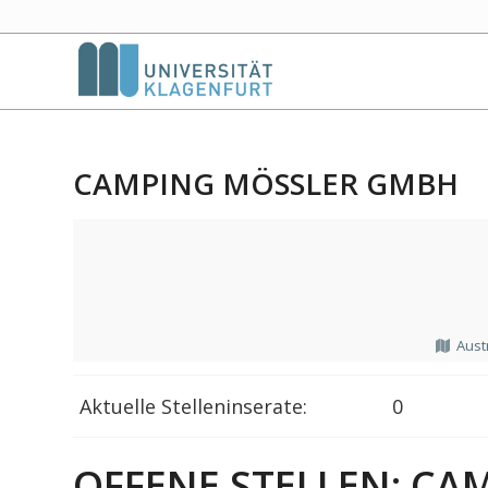
CAMPING MÖSSLER GMBH
Aust
Aktuelle Stelleninserate:
0
OFFENE STELLEN: CA