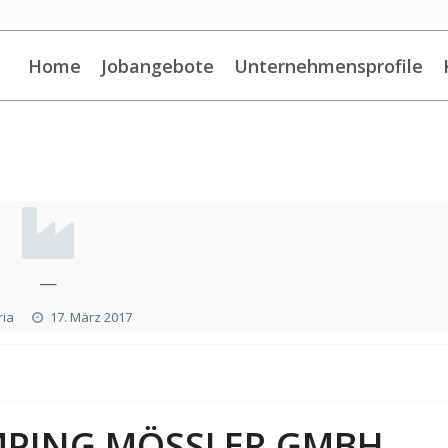
Home
Jobangebote
Unternehmensprofile
—
ria
17. März 2017
MPING MÖSSLER GMBH