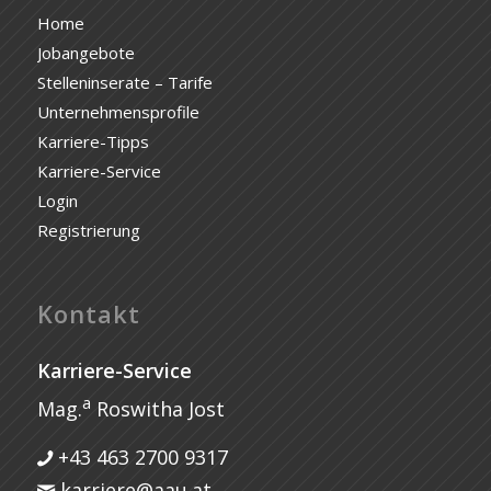
Home
Jobangebote
Stelleninserate – Tarife
Unternehmensprofile
Karriere-Tipps
Karriere-Service
Login
Registrierung
Kontakt
Karriere-Service
a
Mag.
Roswitha Jost
+43 463 2700 9317
karriere@aau.at