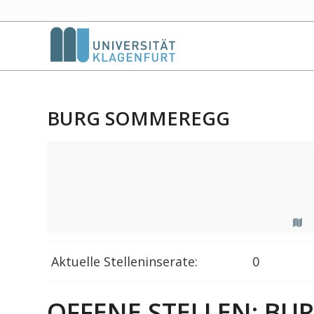
BURG SOMMEREGG
Aktuelle Stelleninserate:
0
OFFENE STELLEN: B