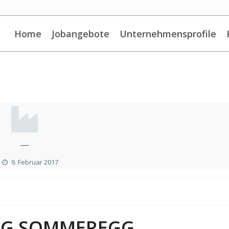
Home
Jobangebote
Unternehmensprofile
—
9. Februar 2017
URG SOMMEREGG