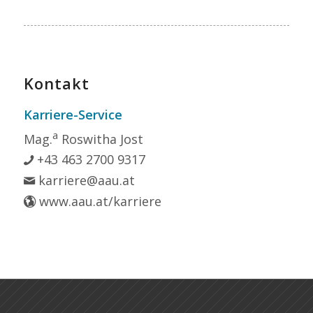
Kontakt
Karriere-Service
a
Mag.
Roswitha Jost
+43 463 2700 9317
karriere@aau.at
www.aau.at/karriere