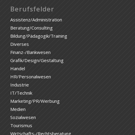
Berufsfelder
Assistenz/Administration
Beratung/Consulting
Bildung/Pädagogik/Training
Diverses
Finanz-/Bankwesen
Grafik/Design/Gestaltung
Handel
HR/Personalwesen
Industrie
IT/Technik
Marketing/PR/Werbung
Medien
Sozialwesen
Tourismus
Wirtschafts-/Rechtsberatung