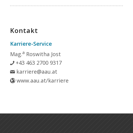
Kontakt
Karriere-Service
a
Mag.
Roswitha Jost
+43 463 2700 9317
karriere@aau.at
www.aau.at/karriere