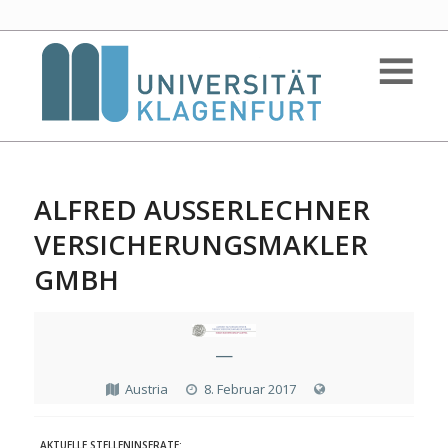
ALFRED AUSSERLECHNER V
ERSICHERUNGSMAKLER G
MBH
—
Austria
8. Februar 2017
AKTUELLE STELLENINSERATE: