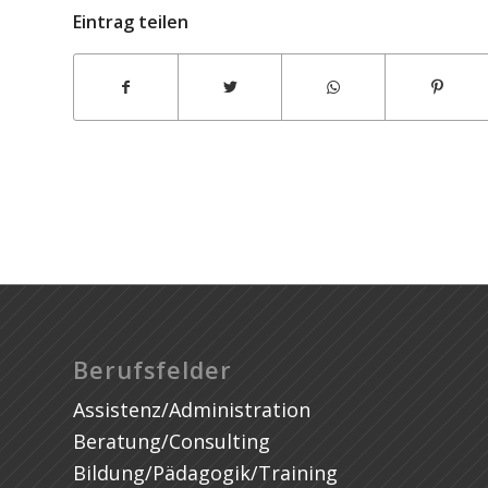
Eintrag teilen
promptcat
Berufsfelder
Assistenz/Administration
Beratung/Consulting
Bildung/Pädagogik/Training