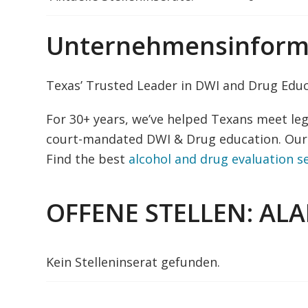
Unternehmensinform
Texas’ Trusted Leader in DWI and Drug Edu
For 30+ years, we’ve helped Texans meet le
court-mandated DWI & Drug education. Our 
Find the best
alcohol and drug evaluation s
OFFENE STELLEN: AL
Kein Stelleninserat gefunden.