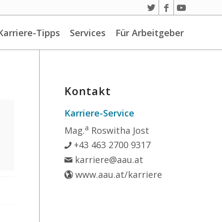
Karriere-Tipps
Services
Für Arbeitgeber
Kontakt
Karriere-Service
a
Mag.
Roswitha Jost
+43 463 2700 9317
karriere@aau.at
www.aau.at/karriere