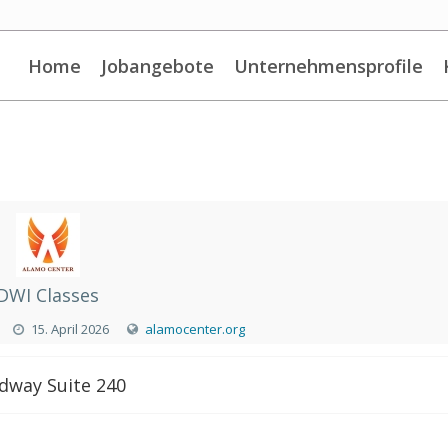
Home
Jobangebote
Unternehmensprofile
DWI Classes
15. April 2026
alamocenter.org
dway Suite 240