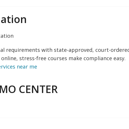
ation
cation
gal requirements with state-approved, court-ordere
online, stress-free courses make compliance easy.
ervices near me
AMO CENTER