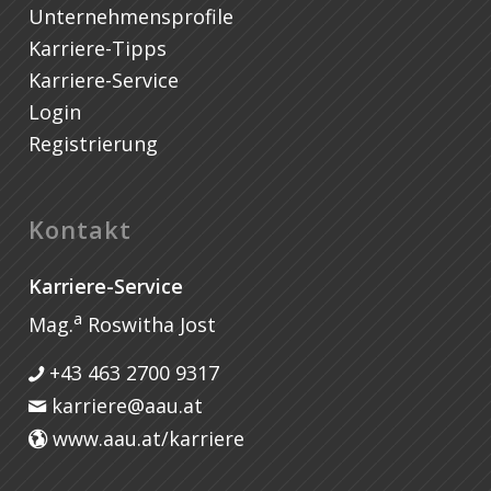
Unternehmensprofile
Karriere-Tipps
Karriere-Service
Login
Registrierung
Kontakt
Karriere-Service
a
Mag.
Roswitha Jost
+43 463 2700 9317
karriere@aau.at
www.aau.at/karriere