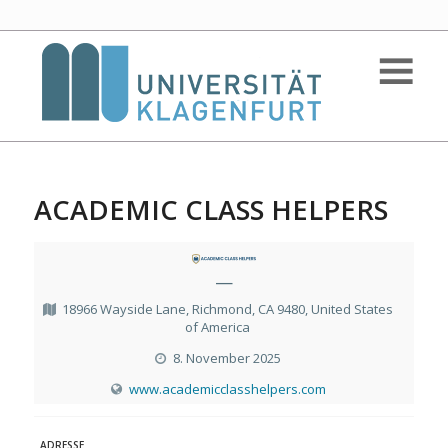
ACADEMIC CLASS HELPERS
—
18966 Wayside Lane, Richmond, CA 9480, United States
of America
8. November 2025
www.academicclasshelpers.com
ADRESSE