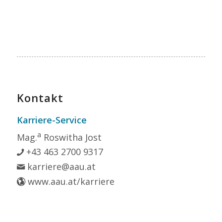
Kontakt
Karriere-Service
a
Mag.
Roswitha Jost
+43 463 2700 9317
karriere@aau.at
www.aau.at/karriere