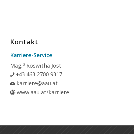
Kontakt
Karriere-Service
a
Mag.
Roswitha Jost
+43 463 2700 9317
karriere@aau.at
www.aau.at/karriere