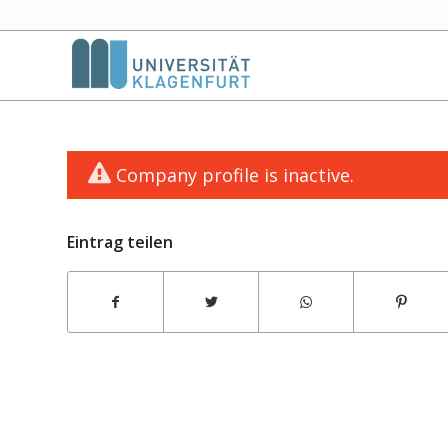
Company profile is inactive.
Eintrag teilen