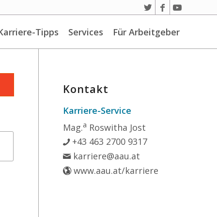
Karriere-Tipps
Services
Für Arbeitgeber
Kontakt
Karriere-Service
a
Mag.
Roswitha Jost
+43 463 2700 9317
karriere@aau.at
www.aau.at/karriere