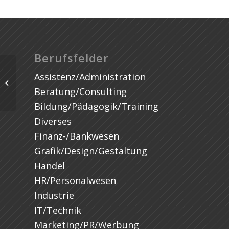
Berufsfelder
Assistenz/Administration
Beratung/Consulting
Bildung/Pädagogik/Training
Diverses
Finanz-/Bankwesen
Grafik/Design/Gestaltung
Handel
HR/Personalwesen
Industrie
IT/Technik
Marketing/PR/Werbung