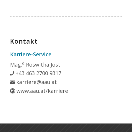
Kontakt
Karriere-Service
a
Mag.
Roswitha Jost
+43 463 2700 9317
karriere@aau.at
www.aau.at/karriere