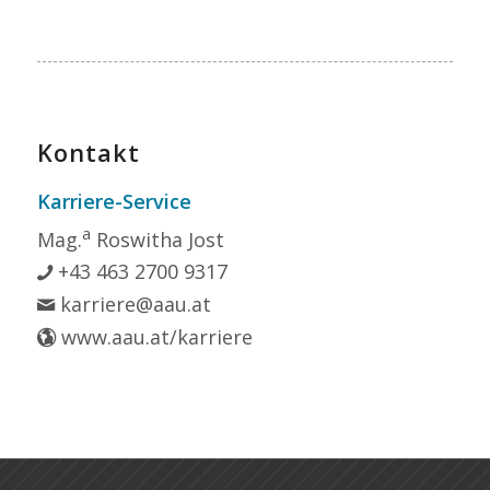
Kontakt
Karriere-Service
a
Mag.
Roswitha Jost
+43 463 2700 9317
karriere@aau.at
www.aau.at/karriere