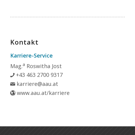
Kontakt
Karriere-Service
a
Mag.
Roswitha Jost
+43 463 2700 9317
karriere@aau.at
www.aau.at/karriere