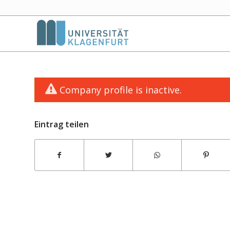
Company profile is inactive.
Eintrag teilen