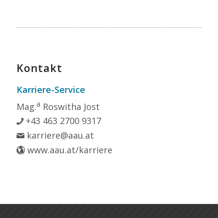
Kontakt
Karriere-Service
a
Mag.
Roswitha Jost
+43 463 2700 9317
karriere@aau.at
www.aau.at/karriere