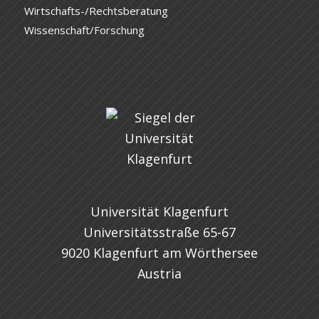
Wirtschafts-/Rechtsberatung
Wissenschaft/Forschung
Universität Klagenfurt
Universitätsstraße 65-67
9020 Klagenfurt am Wörthersee
Austria