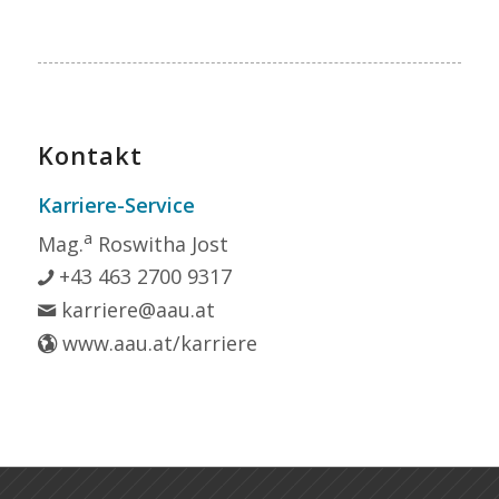
Kontakt
Karriere-Service
a
Mag.
Roswitha Jost
+43 463 2700 9317
karriere@aau.at
www.aau.at/karriere