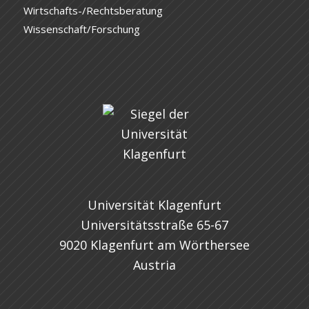
Wirtschafts-/Rechtsberatung
Wissenschaft/Forschung
Universität Klagenfurt
Universitätsstraße 65-67
9020 Klagenfurt am Wörthersee
Austria