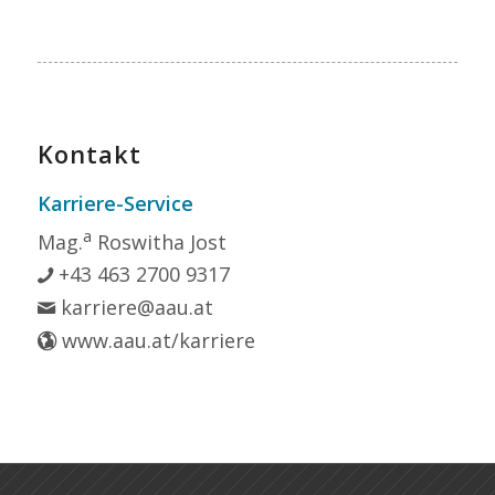
Kontakt
Karriere-Service
a
Mag.
Roswitha Jost
+43 463 2700 9317
karriere@aau.at
www.aau.at/karriere