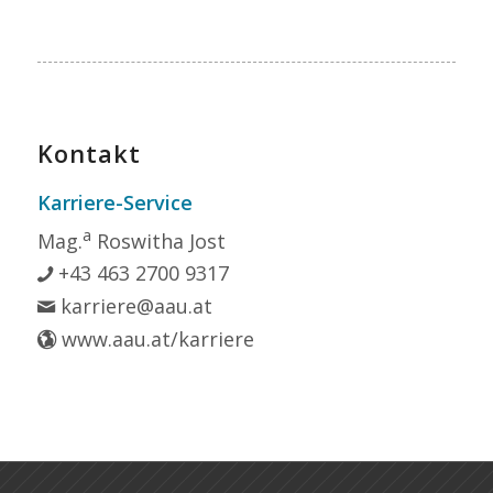
Kontakt
Karriere-Service
a
Mag.
Roswitha Jost
+43 463 2700 9317
karriere@aau.at
www.aau.at/karriere