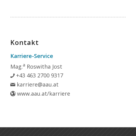
Kontakt
Karriere-Service
a
Mag.
Roswitha Jost
+43 463 2700 9317
karriere@aau.at
www.aau.at/karriere