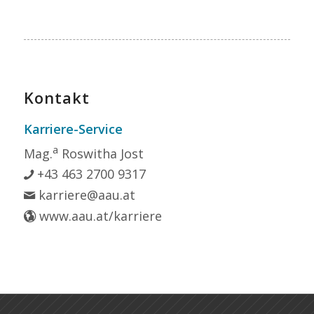
Kontakt
Karriere-Service
a
Mag.
Roswitha Jost
+43 463 2700 9317
karriere@aau.at
www.aau.at/karriere