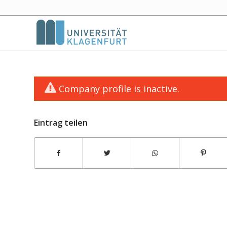
Company profile is inactive.
Eintrag teilen