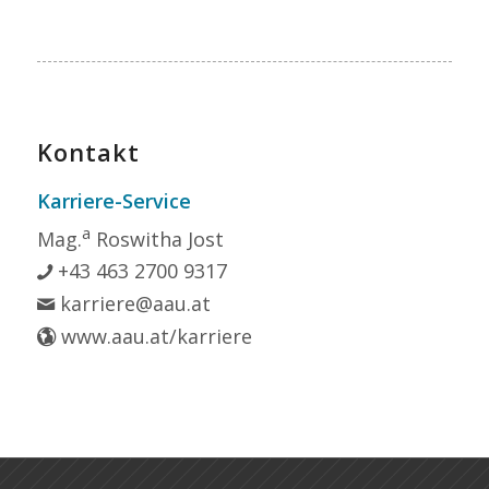
Kontakt
Karriere-Service
a
Mag.
Roswitha Jost
+43 463 2700 9317
karriere@aau.at
www.aau.at/karriere