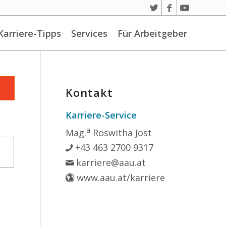
Karriere-Tipps
Services
Für Arbeitgeber
Kontakt
Karriere-Service
a
Mag.
Roswitha Jost
+43 463 2700 9317
karriere@aau.at
www.aau.at/karriere