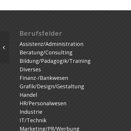
Berufsfelder
Assistenz/Administration
Beratung/Consulting
Bildung/Pädagogik/Training
Diverses
Finanz-/Bankwesen
Grafik/Design/Gestaltung
Handel
HR/Personalwesen
Industrie
IT/Technik
Marketing/PR/Werbung