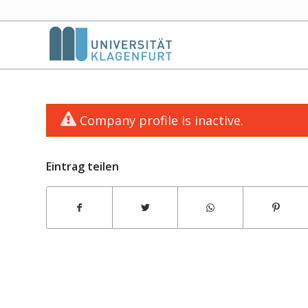
Company profile is inactive.
Eintrag teilen