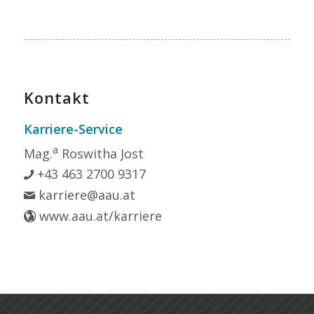
Kontakt
Karriere-Service
a
Mag.
Roswitha Jost
+43 463 2700 9317
karriere@aau.at
www.aau.at/karriere