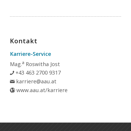
Kontakt
Karriere-Service
a
Mag.
Roswitha Jost
+43 463 2700 9317
karriere@aau.at
www.aau.at/karriere