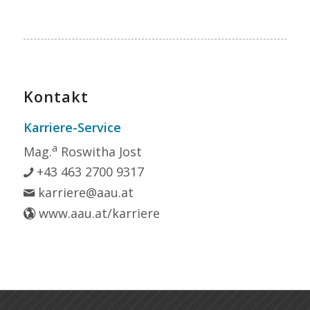
Kontakt
Karriere-Service
a
Mag.
Roswitha Jost
+43 463 2700 9317
karriere@aau.at
www.aau.at/karriere