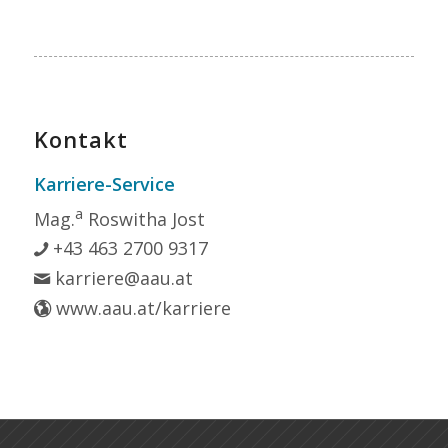
Kontakt
Karriere-Service
a
Mag.
Roswitha Jost
+43 463 2700 9317
karriere@aau.at
www.aau.at/karriere