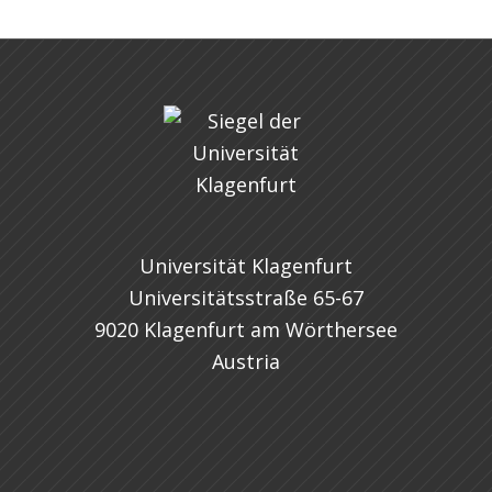
Universität Klagenfurt
Universitätsstraße 65-67
9020 Klagenfurt am Wörthersee
Austria