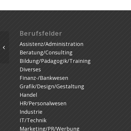
Berufsfelder
Assistenz/Administration
Beratung/Consulting
Bildung/Pädagogik/Training
Diverses
Finanz-/Bankwesen
Grafik/Design/Gestaltung
Handel
HR/Personalwesen
Industrie
IT/Technik
Marketing/PR/Werbung