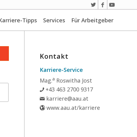
Karriere-Tipps
Services
Für Arbeitgeber
Kontakt
Karriere-Service
a
Mag.
Roswitha Jost
+43 463 2700 9317
karriere@aau.at
www.aau.at/karriere