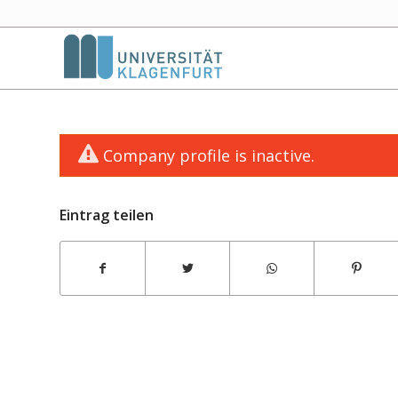
Company profile is inactive.
Eintrag teilen