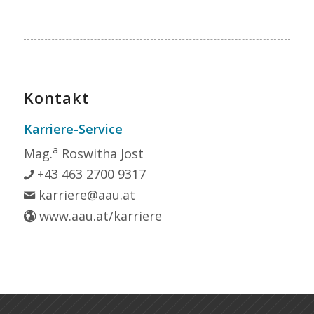
Kontakt
Karriere-Service
a
Mag.
Roswitha Jost
+43 463 2700 9317
karriere@aau.at
www.aau.at/karriere