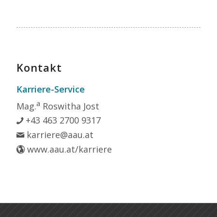
Kontakt
Karriere-Service
a
Mag.
Roswitha Jost
+43 463 2700 9317
karriere@aau.at
www.aau.at/karriere