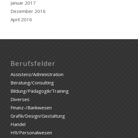
Januar 2017
Dezember 2016
April 2016
Berufsfelder
Assistenz/Administration
Beratung/Consulting
Bildung/Pädagogik/Training
Diverses
Finanz-/Bankwesen
Grafik/Design/Gestaltung
Handel
HR/Personalwesen