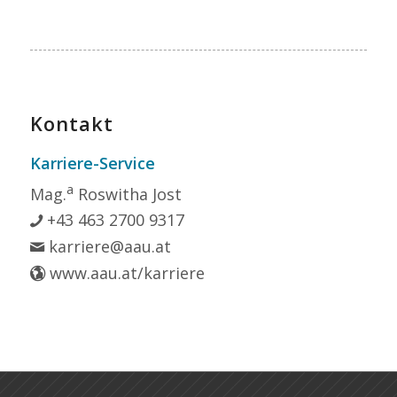
Kontakt
Karriere-Service
a
Mag.
Roswitha Jost
+43 463 2700 9317
karriere@aau.at
www.aau.at/karriere