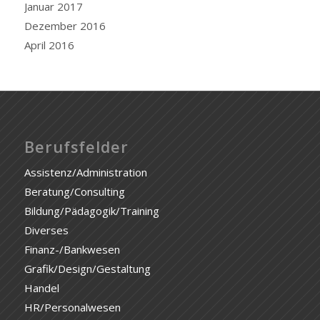
Januar 2017
Dezember 2016
April 2016
Berufsfelder
Assistenz/Administration
Beratung/Consulting
Bildung/Pädagogik/Training
Diverses
Finanz-/Bankwesen
Grafik/Design/Gestaltung
Handel
HR/Personalwesen