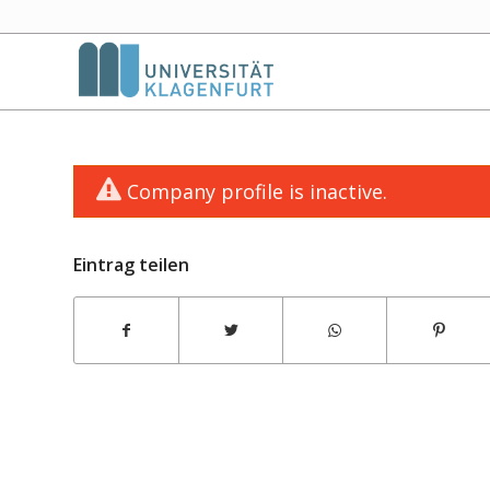
Company profile is inactive.
Eintrag teilen