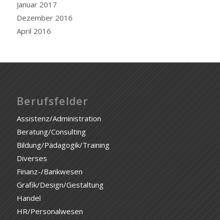
Januar 2017
Dezember 2016
April 2016
Berufsfelder
Assistenz/Administration
Beratung/Consulting
Bildung/Pädagogik/Training
Diverses
Finanz-/Bankwesen
Grafik/Design/Gestaltung
Handel
HR/Personalwesen