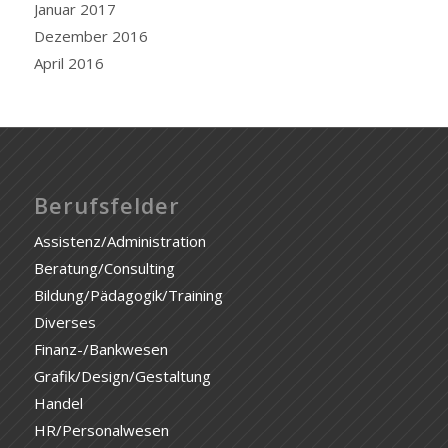
Januar 2017
Dezember 2016
April 2016
Berufsfelder
Assistenz/Administration
Beratung/Consulting
Bildung/Pädagogik/Training
Diverses
Finanz-/Bankwesen
Grafik/Design/Gestaltung
Handel
HR/Personalwesen