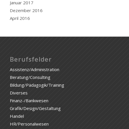
Januar 2017
Dezember 2016
April 2016
Berufsfelder
Assistenz/Administration
Beratung/Consulting
Bildung/Pädagogik/Training
Diverses
Finanz-/Bankwesen
Grafik/Design/Gestaltung
Handel
HR/Personalwesen