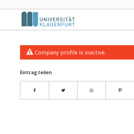
Company profile is inactive.
Eintrag teilen