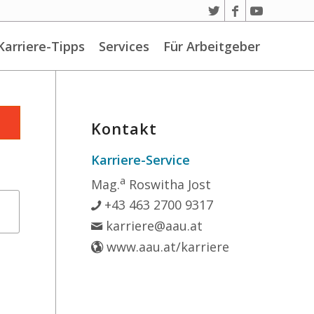
Karriere-Tipps
Services
Für Arbeitgeber
Kontakt
Karriere-Service
a
Mag.
Roswitha Jost
+43 463 2700 9317
karriere@aau.at
www.aau.at/karriere