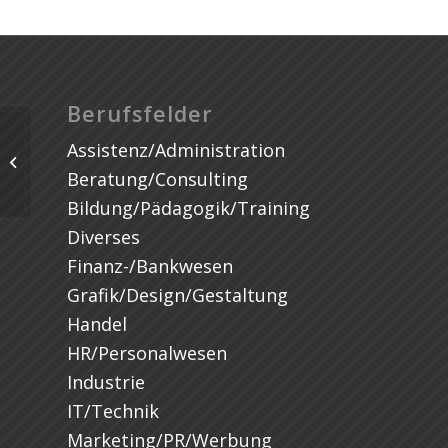
Berufsfelder
Assistenz/Administration
Beratung/Consulting
Bildung/Pädagogik/Training
Diverses
Finanz-/Bankwesen
Grafik/Design/Gestaltung
Handel
HR/Personalwesen
Industrie
IT/Technik
Marketing/PR/Werbung