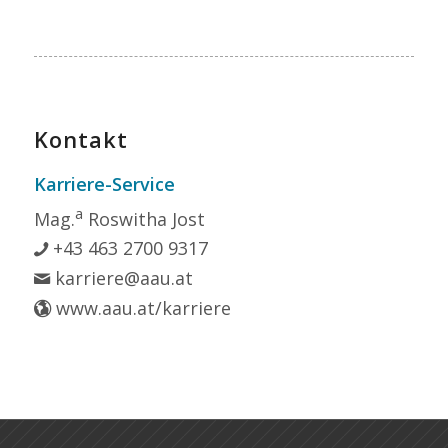
Kontakt
Karriere-Service
a
Mag.
Roswitha Jost
+43 463 2700 9317
karriere@aau.at
www.aau.at/karriere