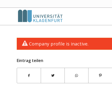
Company profile is inactive.
Eintrag teilen