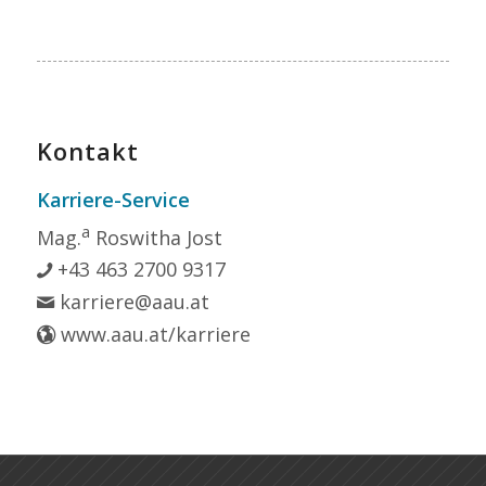
Kontakt
Karriere-Service
a
Mag.
Roswitha Jost
+43 463 2700 9317
karriere@aau.at
www.aau.at/karriere