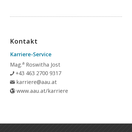
Kontakt
Karriere-Service
a
Mag.
Roswitha Jost
+43 463 2700 9317
karriere@aau.at
www.aau.at/karriere