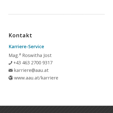
Kontakt
Karriere-Service
a
Mag.
Roswitha Jost
+43 463 2700 9317
karriere@aau.at
www.aau.at/karriere