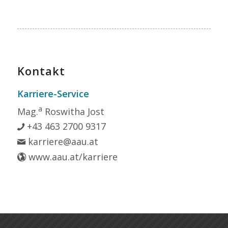
Kontakt
Karriere-Service
a
Mag.
Roswitha Jost
+43 463 2700 9317
karriere@aau.at
www.aau.at/karriere