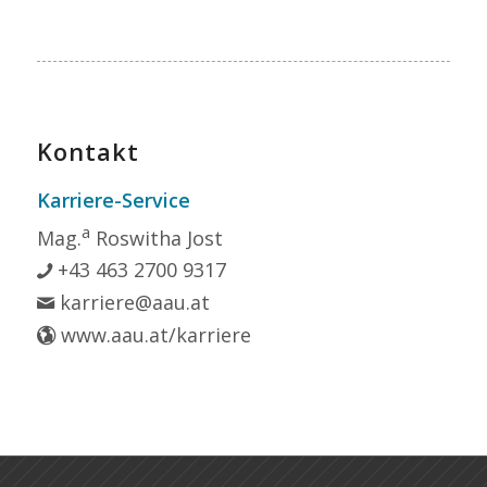
Kontakt
Karriere-Service
a
Mag.
Roswitha Jost
+43 463 2700 9317
karriere@aau.at
www.aau.at/karriere