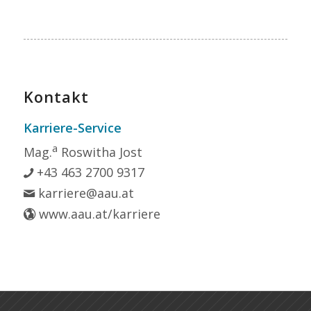
Kontakt
Karriere-Service
a
Mag.
Roswitha Jost
+43 463 2700 9317
karriere@aau.at
www.aau.at/karriere