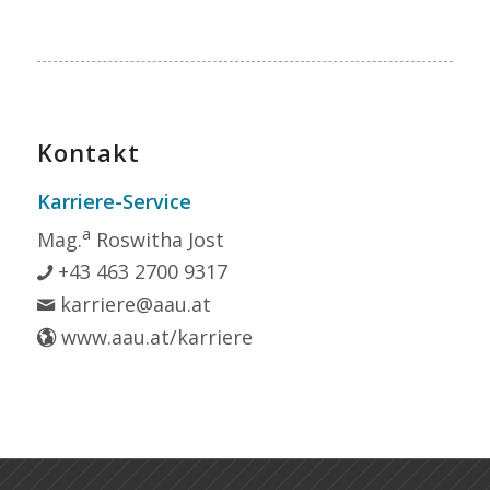
Kontakt
Karriere-Service
a
Mag.
Roswitha Jost
+43 463 2700 9317
karriere@aau.at
www.aau.at/karriere