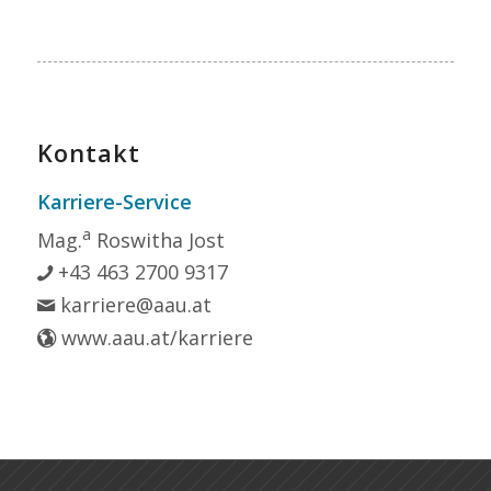
Kontakt
Karriere-Service
a
Mag.
Roswitha Jost
+43 463 2700 9317
karriere@aau.at
www.aau.at/karriere