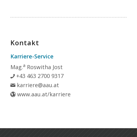
Kontakt
Karriere-Service
a
Mag.
Roswitha Jost
+43 463 2700 9317
karriere@aau.at
www.aau.at/karriere