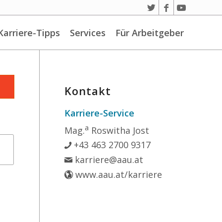
Karriere-Tipps
Services
Für Arbeitgeber
Kontakt
Karriere-Service
a
Mag.
Roswitha Jost
+43 463 2700 9317
karriere@aau.at
www.aau.at/karriere