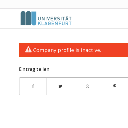
Company profile is inactive.
Eintrag teilen