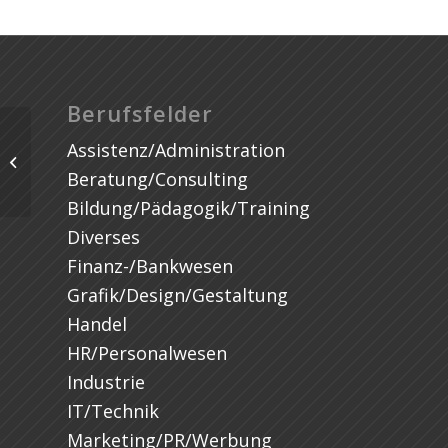
Berufsfelder
Assistenz/Administration
Beratung/Consulting
Bildung/Pädagogik/Training
Diverses
Finanz-/Bankwesen
Grafik/Design/Gestaltung
Handel
HR/Personalwesen
Industrie
IT/Technik
Marketing/PR/Werbung