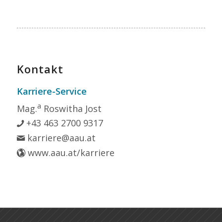
Kontakt
Karriere-Service
a
Mag.
Roswitha Jost
+43 463 2700 9317
karriere@aau.at
www.aau.at/karriere